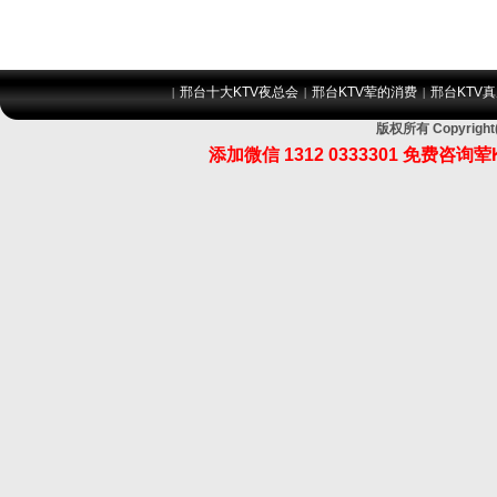
邢台十大KTV夜总会
邢台KTV荤的消费
邢台KTV
|
|
|
版权所有 Copyri
添加微信 1312 0333301 免费