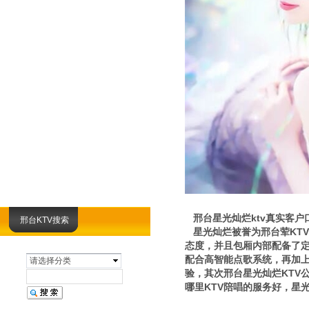
邢台星光灿烂ktv真实客户
邢台KTV搜索
星光灿烂被誉为邢台荤KT
态度，并且包厢内部配备了
配合高智能点歌系统，再加
请选择分类
验，其次邢台星光灿烂KTV
哪里KTV陪唱的服务好，星