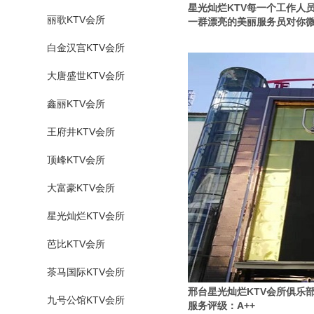
星光灿烂KTV每一个工作人
丽歌KTV会所
一群漂亮的美丽服务员对你
白金汉宫KTV会所
大唐盛世KTV会所
鑫丽KTV会所
王府井KTV会所
顶峰KTV会所
大富豪KTV会所
星光灿烂KTV会所
芭比KTV会所
茶马国际KTV会所
邢台星光灿烂KTV会所俱乐
九号公馆KTV会所
服务评级：A++