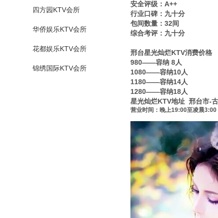
安全评级：A++
四方园KTV会所
行业口碑：九十分
包间数量：32间
华侨娱乐KTV会所
综合考评：九十分
花都娱乐KTV会所
邢台星光灿烂KTV消费价格
980——容纳 8人
锦绣国际KTV会所
1080——容纳10人
1180——容纳14人
1280——容纳18人
星光灿烂KTV地址 邢台市-
营业时间：晚上19:00至凌晨3:00